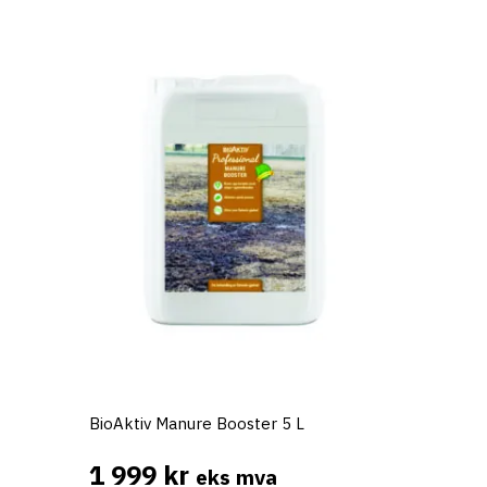
BioAktiv Manure Booster 5 L
1 999
kr
eks mva