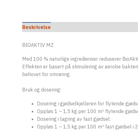
Beskrivelse
Tilleggsinformasjon
BIOAKTIV MZ
Med 100 % naturlige ingredienser reduserer BioAkt
Effekten er basert på stimulering av aerobe bakter
behovet for omrøring.
Bruk og dosering:
Dosering i gjødselkjelleren for flytende gjøds
Oppløs 1 – 1,5 kg per 100 m³ flytende gjødsel
Dosering i lagring av fast gjødsel:
Oppløs 1 – 1,5 kg per 100 m³ fast gjødsel i