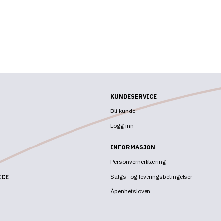
KUNDESERVICE
Bli kunde
Logg inn
INFORMASJON
Personvernerklæring
Salgs- og leveringsbetingelser
ICE
Åpenhetsloven