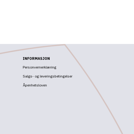
INFORMASJON
Personvernerklæring
Salgs- og leveringsbetingelser
Åpenhetsloven