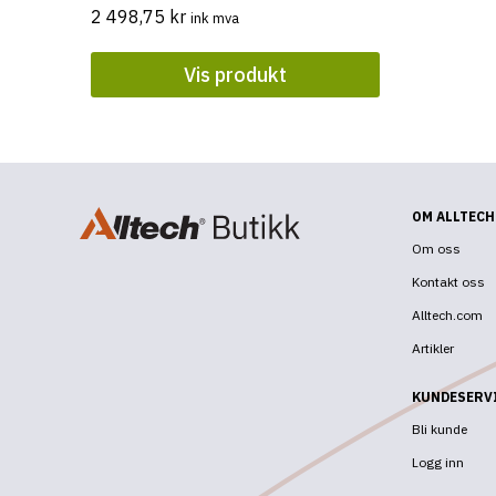
2 498,75
kr
ink mva
Vis produkt
OM ALLTECH
Om oss
Kontakt oss
Alltech.com
Artikler
KUNDESERV
Bli kunde
Logg inn