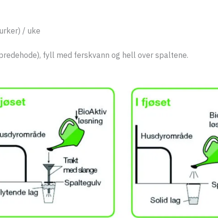
urker) / uke
spredehode), fyll med ferskvann og hell over spaltene.