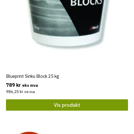
Blueprint Sinku Block 25 kg
789
kr
eks mva
986,25
kr
ink mva
Vis produkt