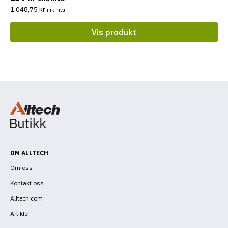
1 048,75
kr
ink mva
Vis produkt
OM ALLTECH
Om oss
Kontakt oss
Alltech.com
Artikler