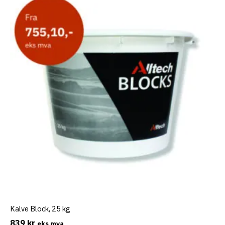
Kalve Block, 25 kg
839
kr
eks mva