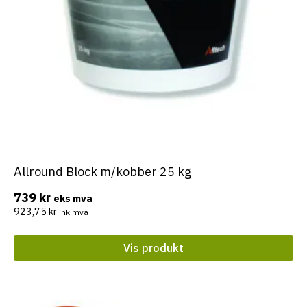
Allround Block m/kobber 25 kg
739
kr
eks mva
923,75
kr
ink mva
Vis produkt