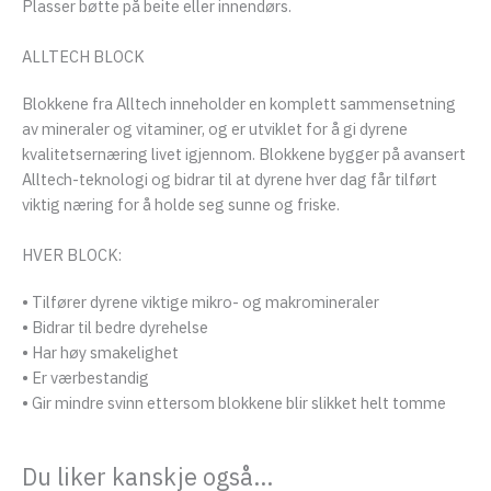
Plasser bøtte på beite eller innendørs.
ALLTECH BLOCK
Blokkene fra Alltech inneholder en komplett sammensetning
av mineraler og vitaminer, og er utviklet for å gi dyrene
kvalitetsernæring livet igjennom. Blokkene bygger på avansert
Alltech-teknologi og bidrar til at dyrene hver dag får tilført
viktig næring for å holde seg sunne og friske.
HVER BLOCK:
• Tilfører dyrene viktige mikro- og makromineraler
• Bidrar til bedre dyrehelse
• Har høy smakelighet
• Er værbestandig
• Gir mindre svinn ettersom blokkene blir slikket helt tomme
Du liker kanskje også…