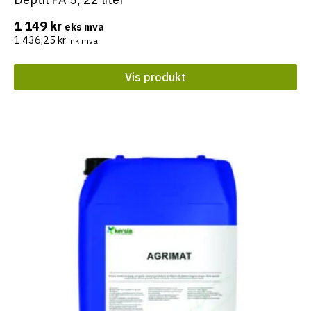
1 149
kr
eks mva
1 436,25
kr
ink mva
Vis produkt