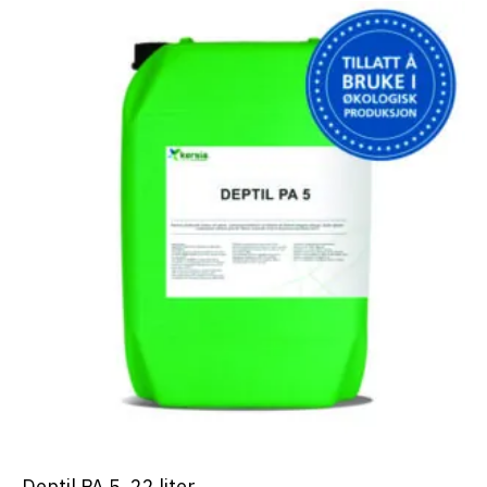
Deptil PA 5, 22 liter