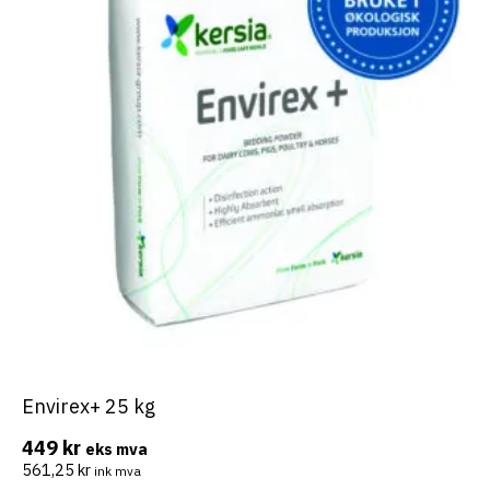
Envirex+ 25 kg
449
kr
eks mva
561,25
kr
ink mva