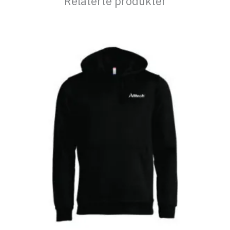
Relaterte produkter