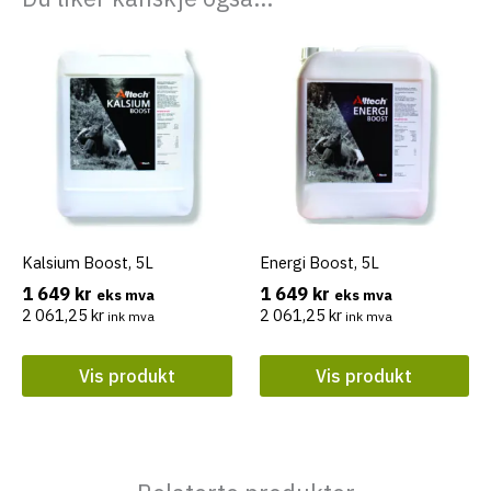
Kalsium Boost, 5L
Energi Boost, 5L
1 649
kr
1 649
kr
eks mva
eks mva
2 061,25
kr
2 061,25
kr
ink mva
ink mva
Vis produkt
Vis produkt