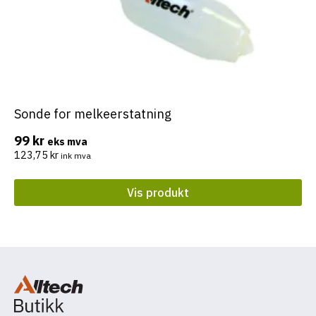
Sonde for melkeerstatning
99
kr
eks mva
123,75
kr
ink mva
Vis produkt