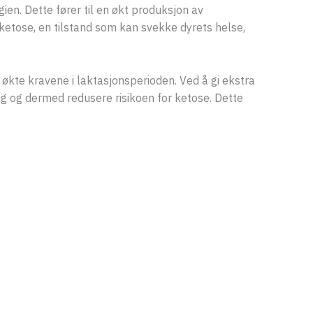
ien. Dette fører til en økt produksjon av
 ketose, en tilstand som kan svekke dyrets helse,
 økte kravene i laktasjonsperioden. Ved å gi ekstra
ing og dermed redusere risikoen for ketose. Dette