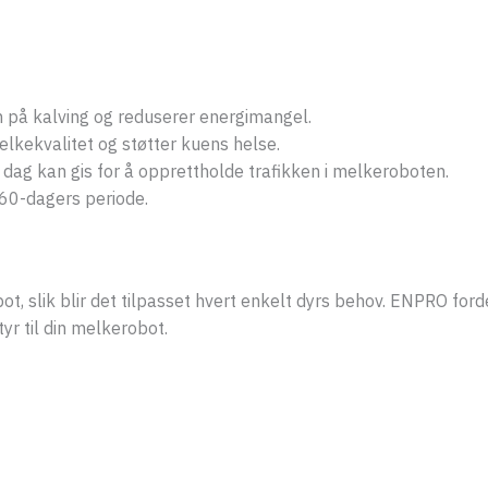
n på kalving og reduserer energimangel.
elkekvalitet og støtter kuens helse.
dag kan gis for å opprettholde trafikken i melkeroboten.
 60-dagers periode.
ot, slik blir det tilpasset hvert enkelt dyrs behov. ENPRO for
yr til din melkerobot.