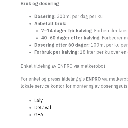
Bruk og dosering
Dosering:
300ml per dag per ku.
Anbefalt bruk:
7–14 dager før kalving
: Forbereder kue
40–60 dager etter kalving
: Forbedrer m
Dosering etter 60 dager:
100ml per ku per 
Forbruk per kalving:
18 liter per ku over en
Enkel tildeling av ENPRO via melkerobot
For enkel og presis tildeling gis
ENPRO
via melkerob
lokale service kontor for montering av doseringsutst
Lely
DeLaval
GEA