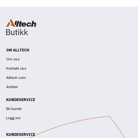
eksler
melkekyr
eksler
OM ALLTECH
Om oss
Kontakt oss
Alltech.com
Artikler
KUNDESERVICE
Bli kunde
Logg inn
KUNDESERVICE