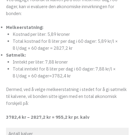
dager, kan vi evaluere den økonomiske innvirkningen for
bonden:
Melkeerstatning:
Kostnad per liter: 5,89 kroner
Total kostnad for 8 liter per dag i 60 dager: 5,89 kr/l ×
8 l/dag × 60 dager = 2827,2 kr
Søtmelk:
Inntekt per liter: 7,88 kroner
Total inntekt for 8 liter per dag i 60 dager: 7,88 kr/l ×
8 l/dag × 60 dager=3782,4 kr
Dermed, ved å velge melkeerstatning i stedet for å gi søtmelk
til kalvene, vil bonden sitte igjen med en total økonomisk
forskjell på:
3782,4 kr − 2827,2 kr = 955,2 kr
pr. kalv
Antall kalver