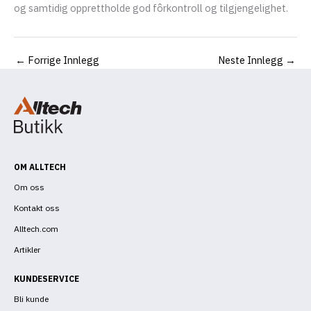
og samtidig opprettholde god fôrkontroll og tilgjengelighet.
←
Forrige Innlegg
Neste Innlegg
→
OM ALLTECH
Om oss
Kontakt oss
Alltech.com
Artikler
KUNDESERVICE
Bli kunde