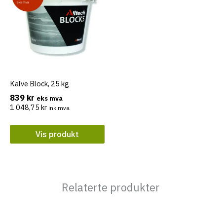
Kalve Block, 25 kg
839
kr
eks mva
1 048,75
kr
ink mva
Vis produkt
Relaterte produkter