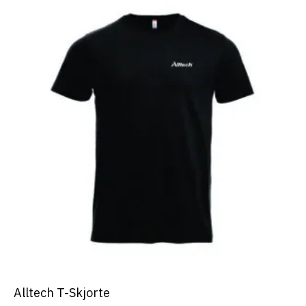
Alltech T-Skjorte
Dette