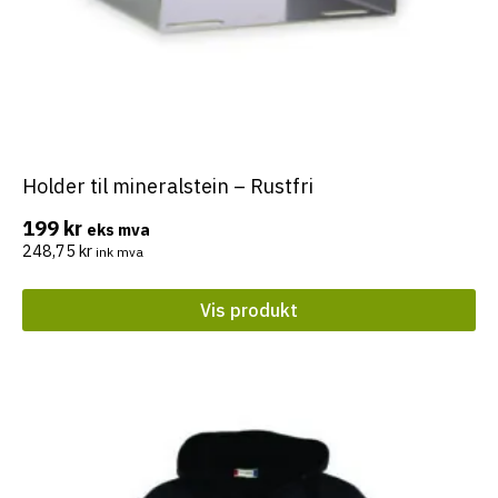
Holder til mineralstein – Rustfri
199
kr
eks mva
248,75
kr
ink mva
Vis produkt