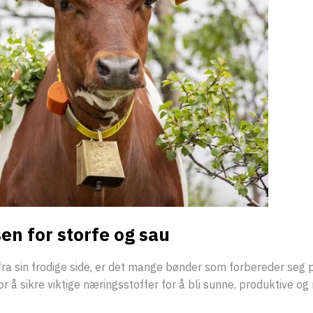
en for storfe og sau
a sin frodige side, er det mange bønder som forbereder seg på 
or å sikre viktige næringsstoffer for å bli sunne, produktive o