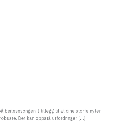
beitesesongen. I tillegg til at dine storfe nyter
g robuste. Det kan oppstå utfordringer […]