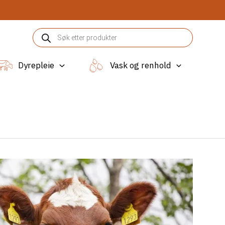
Products
search
Dyrepleie
Vask og renhold