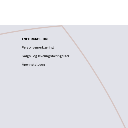
INFORMASJON
Personvernerklæring
Salgs- og leveringsbetingelser
Åpenhetsloven