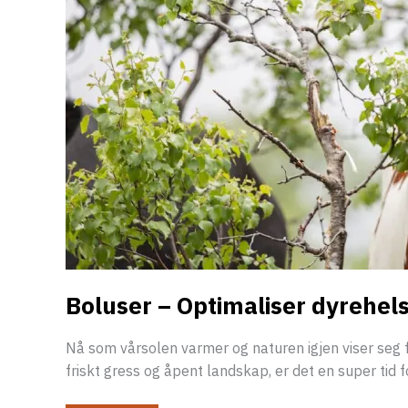
Boluser – Optimaliser dyrehels
Nå som vårsolen varmer og naturen igjen viser seg fr
friskt gress og åpent landskap, er det en super tid f