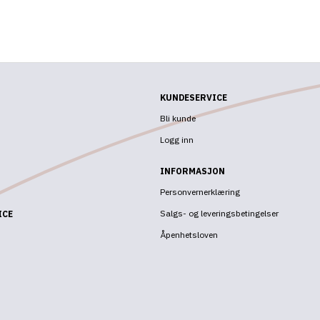
KUNDESERVICE
Bli kunde
Logg inn
INFORMASJON
Personvernerklæring
Salgs- og leveringsbetingelser
ICE
Åpenhetsloven