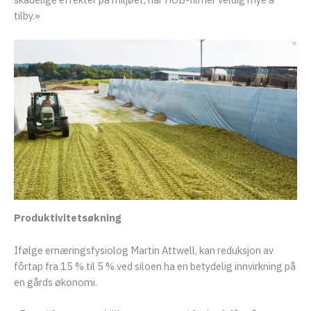
tilby.»
Produktivitetsøkning
Ifølge ernæringsfysiolog Martin Attwell, kan reduksjon av
fôrtap fra 15 % til 5 % ved siloen ha en betydelig innvirkning på
en gårds økonomi.