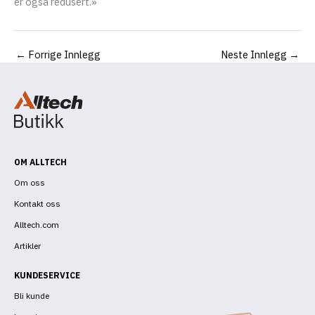
er også redusert.»
←
Forrige Innlegg
Neste Innlegg
→
OM ALLTECH
Om oss
Kontakt oss
Alltech.com
Artikler
KUNDESERVICE
Bli kunde