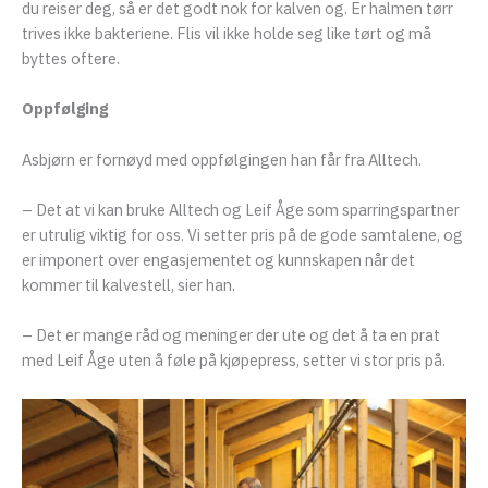
du reiser deg, så er det godt nok for kalven og. Er halmen tørr
trives ikke bakteriene. Flis vil ikke holde seg like tørt og må
byttes oftere.
Oppfølging
Asbjørn er fornøyd med oppfølgingen han får fra Alltech.
– Det at vi kan bruke Alltech og Leif Åge som sparringspartner
er utrulig viktig for oss. Vi setter pris på de gode samtalene, og
er imponert over engasjementet og kunnskapen når det
kommer til kalvestell, sier han.
– Det er mange råd og meninger der ute og det å ta en prat
med Leif Åge uten å føle på kjøpepress, setter vi stor pris på.