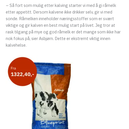
– Så fort som mulig etter kalving starter vi med å gi råmelk
etter appetitt. Dersom kalvene ikke drikker selv, gir vi med
sonde. Råmelken inneholder næringsstoffer som er svært
viktige og gir kalven en best mulig start på livet. Jeg tror at
rask tilgang på mye og god råmelk er det mange som ikke har
nok fokus på, sier Asbjørn. Dette er ekstremt viktig innen
kalvehelse.