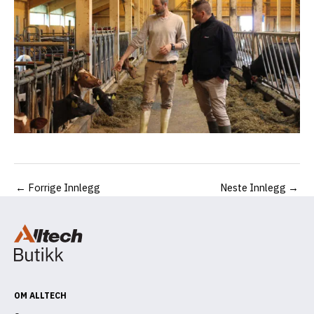
←
Forrige Innlegg
Neste Innlegg
→
OM ALLTECH