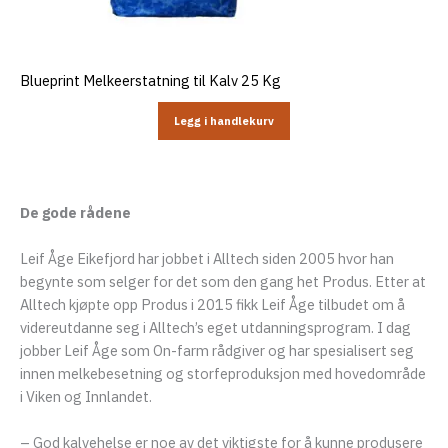
Blueprint Melkeerstatning til Kalv 25 Kg
Legg i handlekurv
De gode rådene
Leif Åge Eikefjord har jobbet i Alltech siden 2005 hvor han
begynte som selger for det som den gang het Produs. Etter at
Alltech kjøpte opp Produs i 2015 fikk Leif Åge tilbudet om å
videreutdanne seg i Alltech’s eget utdanningsprogram. I dag
jobber Leif Åge som On-farm rådgiver og har spesialisert seg
innen melkebesetning og storfeproduksjon med hovedområde
i Viken og Innlandet.
– God kalvehelse er noe av det viktigste for å kunne produsere